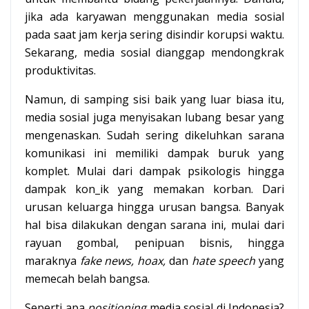
jika ada karyawan menggunakan media sosial
pada saat jam kerja sering disindir korupsi waktu.
Sekarang, media sosial dianggap mendongkrak
produktivitas.
Namun, di samping sisi baik yang luar biasa itu,
media sosial juga menyisakan lubang besar yang
mengenaskan. Sudah sering dikeluhkan sarana
komunikasi ini memiliki dampak buruk yang
komplet. Mulai dari dampak psikologis hingga
dampak kon_ik yang memakan korban. Dari
urusan keluarga hingga urusan bangsa. Banyak
hal bisa dilakukan dengan sarana ini, mulai dari
rayuan gombal, penipuan bisnis, hingga
maraknya
fake news, hoax,
dan
hate speech
yang
memecah belah bangsa.
Seperti apa
positioning
media sosial di Indonesia?