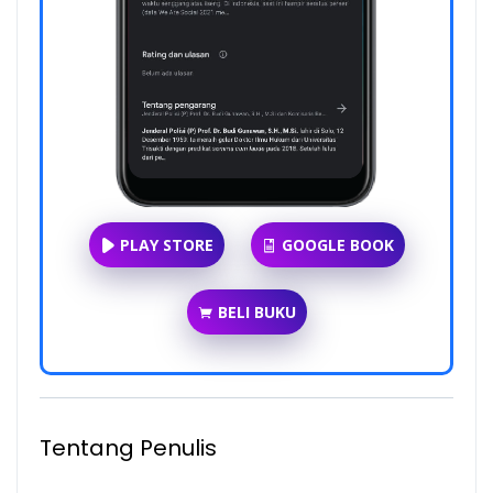
PLAY STORE
GOOGLE BOOK
BELI BUKU
Tentang Penulis