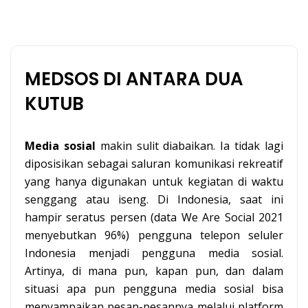
MEDSOS DI ANTARA DUA
KUTUB
M
edia
sosial
makin sulit diabaikan. Ia tidak lagi
diposisikan sebagai saluran komunikasi rekreatif
yang hanya digunakan untuk kegiatan di waktu
senggang atau iseng. Di Indonesia, saat ini
hampir seratus persen (data We Are Social 2021
menyebutkan 96%) pengguna telepon seluler
Indonesia menjadi pengguna media sosial.
Artinya, di mana pun, kapan pun, dan dalam
situasi apa pun pengguna media sosial bisa
menyampaikan pesan-pesannya melalui platform