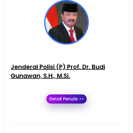
Jenderal Polisi (P) Prof. Dr. Budi
Gunawan, S.H., M.Si.
Detail Penulis >>