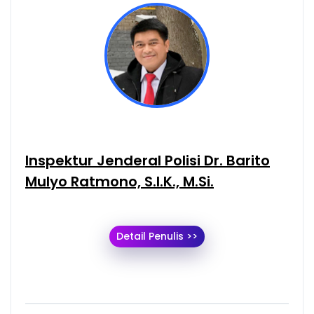
Inspektur Jenderal Polisi Dr. Barito
Mulyo Ratmono, S.I.K., M.Si.
Detail Penulis >>