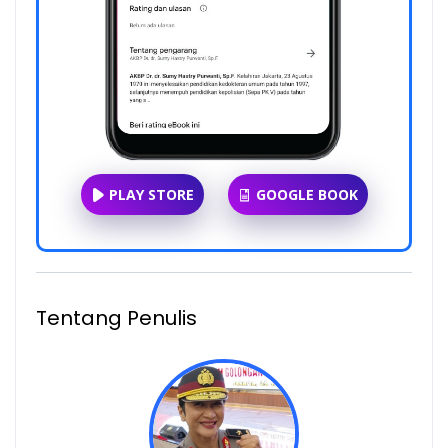
PLAY STORE
GOOGLE BOOK
Tentang Penulis