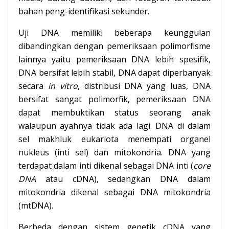
bahan peng-identifikasi sekunder.
Uji DNA memiliki beberapa keunggulan
dibandingkan dengan pemeriksaan polimorfisme
lainnya yaitu pemeriksaan DNA lebih spesifik,
DNA bersifat lebih stabil, DNA dapat diperbanyak
secara
in vitro
, distribusi DNA yang luas, DNA
bersifat sangat polimorfik, pemeriksaan DNA
dapat membuktikan status seorang anak
walaupun ayahnya tidak ada lagi. DNA di dalam
sel makhluk eukariota menempati organel
nukleus (inti sel) dan mitokondria. DNA yang
terdapat dalam inti dikenal sebagai DNA inti (
core
DNA
atau cDNA), sedangkan DNA dalam
mitokondria dikenal sebagai DNA mitokondria
(mtDNA).
Berbeda dengan sistem genetik cDNA yang