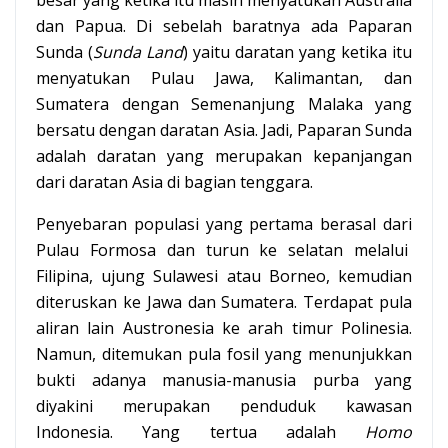
besar yang ketika itu masih menyatukan Australia
dan Papua. Di sebelah baratnya ada Paparan
Sunda (
Sunda Land
) yaitu daratan yang ketika itu
menyatukan Pulau Jawa, Kalimantan, dan
Sumatera dengan Semenanjung Malaka yang
bersatu dengan daratan Asia. Jadi, Paparan Sunda
adalah daratan yang merupakan kepanjangan
dari daratan Asia di bagian tenggara.
Penyebaran populasi yang pertama berasal dari
Pulau Formosa dan turun ke selatan melalui
Filipina, ujung Sulawesi atau Borneo, kemudian
diteruskan ke Jawa dan Sumatera. Terdapat pula
aliran lain Austronesia ke arah timur Polinesia.
Namun, ditemukan pula fosil yang menunjukkan
bukti adanya manusia-manusia purba yang
diyakini merupakan penduduk kawasan
Indonesia. Yang tertua adalah
Homo