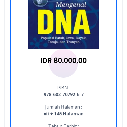
IDR 80.000,00
ISBN :
978-602-70792-6-7
Jumlah Halaman :
xii + 145 Halaman
Tahun Terbit :