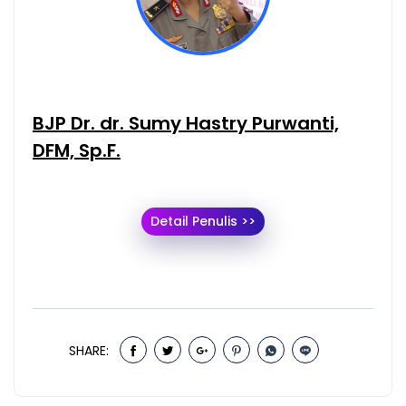
BJP Dr. dr. Sumy Hastry Purwanti,
DFM, Sp.F.
Detail Penulis >>
SHARE: