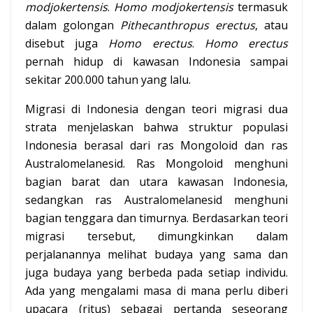
modjokertensis
.
Homo modjokertensis
termasuk
dalam golongan
Pithecanthropus erectus
, atau
disebut juga
Homo erectus
.
Homo erectus
pernah hidup di kawasan Indonesia sampai
sekitar 200.000 tahun yang lalu.
Migrasi di Indonesia dengan teori migrasi dua
strata menjelaskan bahwa struktur populasi
Indonesia berasal dari ras Mongoloid dan ras
Australomelanesid. Ras Mongoloid menghuni
bagian barat dan utara kawasan Indonesia,
sedangkan ras Australomelanesid menghuni
bagian tenggara dan timurnya. Berdasarkan teori
migrasi tersebut, dimungkinkan dalam
perjalanannya melihat budaya yang sama dan
juga budaya yang berbeda pada setiap individu.
Ada yang mengalami masa di mana perlu diberi
upacara (ritus) sebagai pertanda seseorang